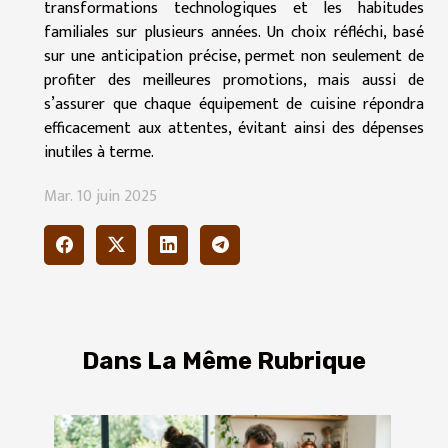
transformations technologiques et les habitudes
familiales sur plusieurs années. Un choix réfléchi, basé
sur une anticipation précise, permet non seulement de
profiter des meilleures promotions, mais aussi de
s’assurer que chaque équipement de cuisine répondra
efficacement aux attentes, évitant ainsi des dépenses
inutiles à terme.
Mar. 10 juin 2025
Dans La Même Rubrique