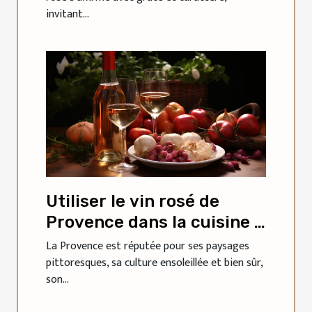
invitant...
Utiliser le vin rosé de
Provence dans la cuisine :
conseils et recettes
La Provence est réputée pour ses paysages
pittoresques, sa culture ensoleillée et bien sûr,
son...