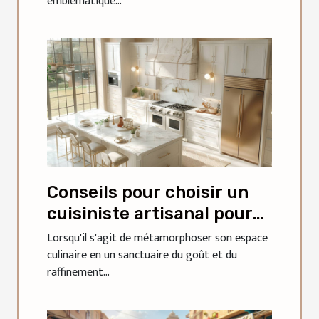
emblématique...
Conseils pour choisir un
cuisiniste artisanal pour
une rénovation de luxe
Lorsqu'il s'agit de métamorphoser son espace
culinaire en un sanctuaire du goût et du
raffinement...