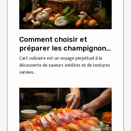
Comment choisir et
préparer les champignons
sauvages pour rehausser
L'art culinaire est un voyage perpétuel à la
découverte de saveurs inédites et de textures
vos plats
variées...