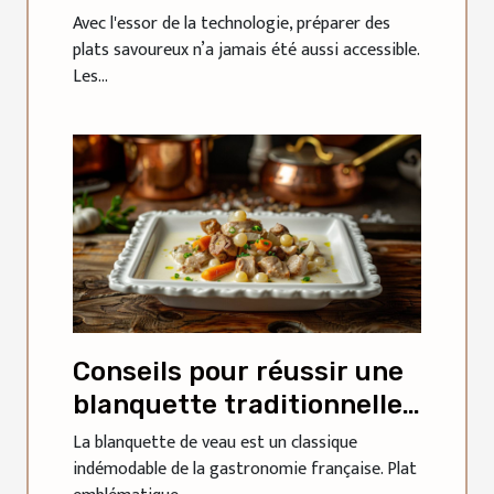
assistant de recettes IA ?
Avec l'essor de la technologie, préparer des
plats savoureux n’a jamais été aussi accessible.
Les...
Conseils pour réussir une
blanquette traditionnelle
au veau selon un chef
La blanquette de veau est un classique
indémodable de la gastronomie française. Plat
célèbre